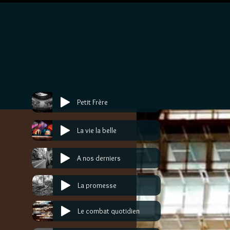
Petit Frère
La vie la belle
A nos derniers
La promesse
Le combat quotidien