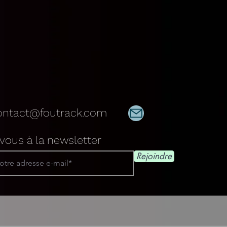
ontact@foutrack.com
ous à la newsletter
Rejoindre