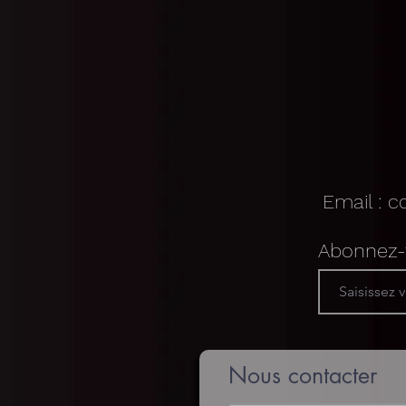
Email :
c
Abonnez-v
Nous contacter