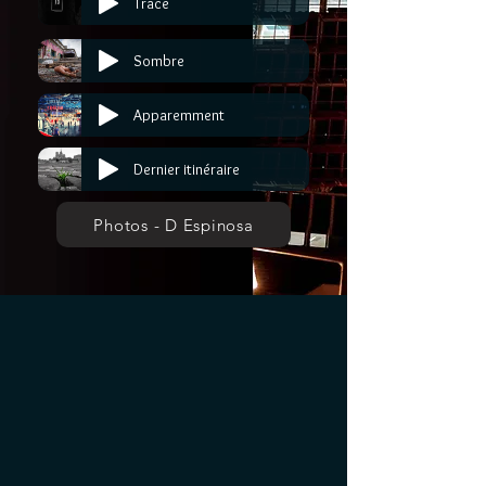
Trace
Sombre
Apparemment
Dernier itinéraire
Photos - D Espinosa