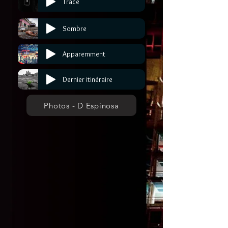
Trace
Sombre
Apparemment
Dernier itinéraire
Photos - D Espinosa