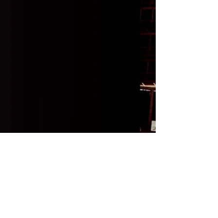
Email :
contact@foutrack.com
Abonnez-vous à la newsletter