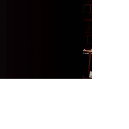
Email :
contact@foutrack.com
Abonnez-vous à la newsletter