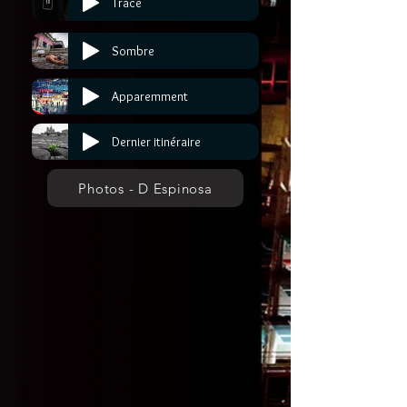
Trace
Sombre
Apparemment
Dernier itinéraire
Photos - D Espinosa