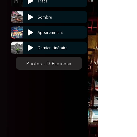
Trace
Sombre
Apparemment
Dernier itinéraire
Photos - D Espinosa