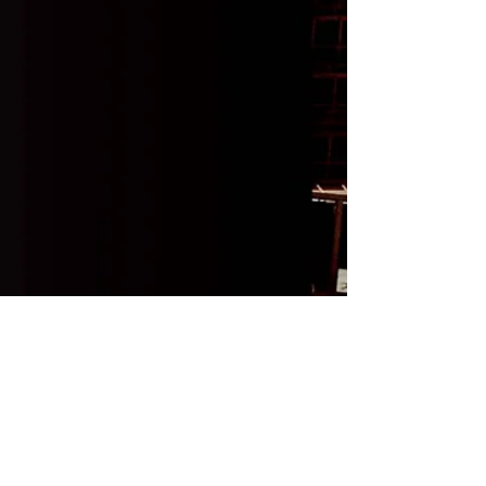
Email :
contact@foutrack.com
Abonnez-vous à la newsletter