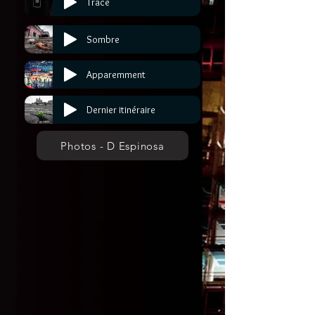
Trace
Sombre
Apparemment
Dernier itinéraire
Photos - D Espinosa