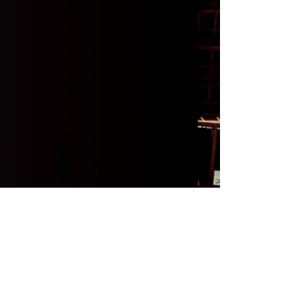
Email :
contact@foutrack.com
Abonnez-vous à la newsletter